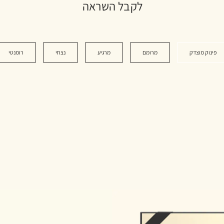
לקבל השראה
פינוק מוצדק
מרומם
מרגיע
נצחי
רומנטי