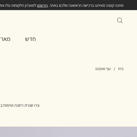
מתנה קטנה מאיתנו ברכישה הראשונה שלכם באתר.
הירשמו
למועדון הלקוחות וגלו את
חדש
מארז
בית
גוף ואמבט
צרו שגרת רחצה וטיפוח בני