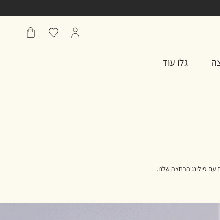
הפרופיל
מועדפים
שֶׁלִי
שלי
סל
צה
גלו עוד
ם עם פילינג הרחצה שלנו.