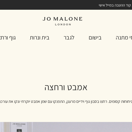
 קוד ההטבה במייל אישי
י מתנה
בישום
לגבר
בית ונרות
גוף ורח
אמבט ורחצה
חוחות קסומים. רחצו בסבון גוף וידיים מרענן, התפנקו עם שמן אמבט יוקרתי ונקו את עורכ