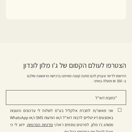
הצטרפו לעולם הקסום של ג'ו מלון לונדון
הירשמו לדיוור ונעניק לכם מתנה קטנה מאיתנו ברכישה הראשונה שלכם
ב- 350 ₪ ומעלה באתר.
אני מאשר/ת לחברת אלקליל בע"מ לשלוח לי עדכונים והטבות
באמצעים דיגיטליים לרבות דוא"ל ו/או הודעות SMS ו/או WhatsApp
ממותג ג'ו מלון. לפרטים נוספים ראה/י
מדיניות הפרטיות
. ידוע לי כי
אוכל לבטל את הסכמתי בכל עת.