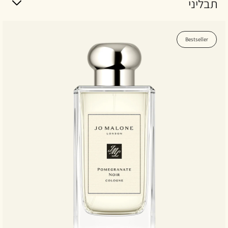
תבליני
Bestseller