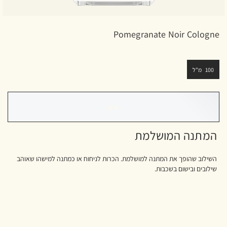
Pomegranate Noir Cologne
100 מ"ל
טוען
המתנה המושלמת
השילוב שהופך את המתנה למושלמת. הכרות לניחוח או כמתנה למישהו שאוהב
שילובים ובישום בשכבות.