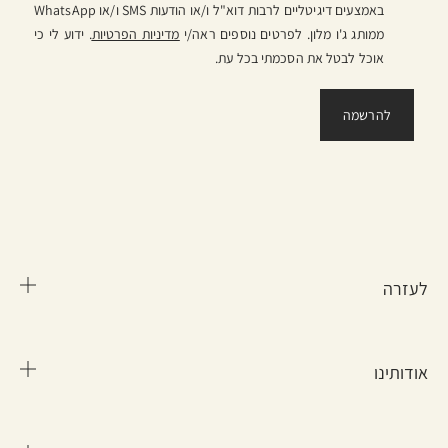
באמצעים דיגיטליים לרבות דוא"ל ו/או הודעות SMS ו/או WhatsApp
ממותג ג'ו מלון. לפרטים נוספים ראה/י
מדיניות הפרטיות
. ידוע לי כי
אוכל לבטל את הסכמתי בכל עת.
לעזרה
אודותינו
שאלות נפוצות
מידע על משלוח