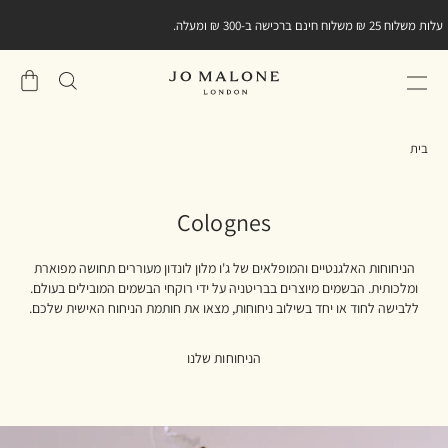
עלות משלוח 25 ₪ משלוח חינם ברכישה ב-300 ₪ ומעלה.
שֶׁלִי
סל
בית
Colognes
הניחוחות האלגנטיים והמופלאים של ג'ו מלון לונדון מעוררים תחושה מפוארת
ומלכותית. הבשמים מיוצרים בבריטניה על ידי רוקחי הבשמים המובילים בעולם.
ללבישה לחוד או יחד בשילוב ניחוחות, מצאו את חותמת הניחוח האישית שלכם.
הניחוחות שלנו