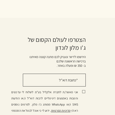
הצטרפו לעולם הקסום של
ג'ו מלון לונדון
הירשמו לדיוור ונעניק לכם מתנה קטנה מאיתנו
ברכישה הראשונה שלכם
ב- 350 ₪ ומעלה באתר.
אני מאשר/ת לחברת אלקליל בע"מ לשלוח לי עדכונים
והטבות באמצעים דיגיטליים לרבות דוא"ל ו/או הודעות
SMS ו/או WhatsApp ממותג ג'ו מלון. לפרטים נוספים
ראה/י
מדיניות הפרטיות
. ידוע לי כי אוכל לבטל את הסכמתי