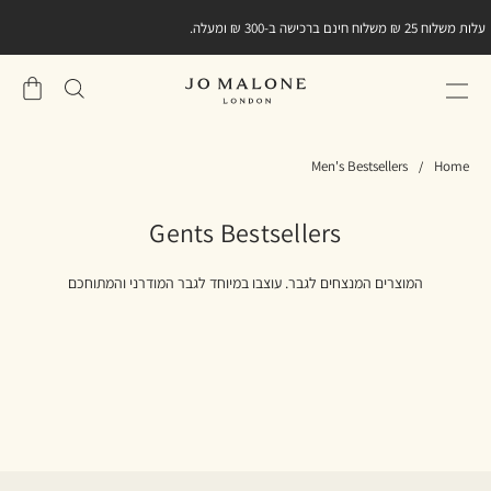
עלות משלוח 25 ₪ משלוח חינם ברכישה ב-300 ₪ ומעלה.
שֶׁלִי
סל
Men's Bestsellers
Home
Gents Bestsellers
המוצרים המנצחים לגבר. עוצבו במיוחד לגבר המודרני והמתוחכם