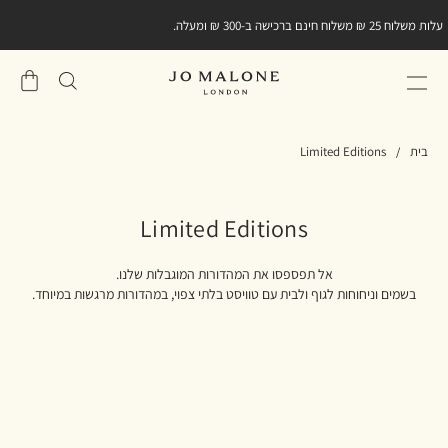
עלות משלוח 25 ₪ משלוח חינם ברכישה ב-300 ₪ ומעלה.
שֶׁלִי
סל
בית
Limited Editions
Limited Editions
אל תפספסו את המהדורות המוגבלות שלנו.
בשמים וניחוחות לגוף ולבית עם טוויסט בלתי צפוי, במהדורות מרגשות במיוחד.