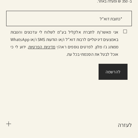
ב- 350 ₪ ומעלה באתר.
אני מאשר/ת לחברת אלקליל בע"מ לשלוח לי עדכונים והטבות
באמצעים דיגיטליים לרבות דוא"ל ו/או הודעות SMS ו/או WhatsApp
ממותג ג'ו מלון. לפרטים נוספים ראה/י
מדיניות הפרטיות
. ידוע לי כי
אוכל לבטל את הסכמתי בכל עת.
לעזרה