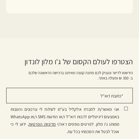
הצטרפו לעולם הקסום של ג'ו מלון לונדון
הירשמו לדיוור ונעניק לכם מתנה קטנה מאיתנו ברכישה הראשונה שלכם
ב- 350 ₪ ומעלה באתר.
אני מאשר/ת לחברת אלקליל בע"מ לשלוח לי עדכונים והטבות
באמצעים דיגיטליים לרבות דוא"ל ו/או הודעות SMS ו/או WhatsApp
ממותג ג'ו מלון. לפרטים נוספים ראה/י
מדיניות הפרטיות
. ידוע לי כי
אוכל לבטל את הסכמתי בכל עת.