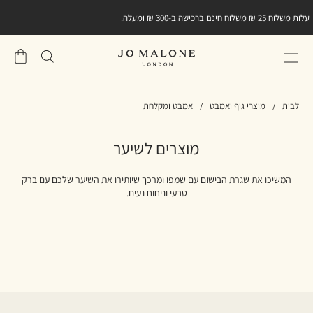
עלות משלוח 25 ₪ משלוח חינם ברכישה ב-300 ₪ ומעלה.
שֶׁלִי
סל
לבית
מוצרי גוף ואמבט
אמבט ומקלחת
מוצרים לשיער
המשיכו את שגרת הבישום עם שמפו ומרכך שיותירו את השיער שלכם עם ברק
טבעי וניחוח נעים.