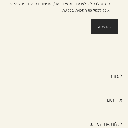
ממותג ג'ו מלון. לפרטים נוספים ראה/י
מדיניות הפרטיות
. ידוע לי כי
אוכל לבטל את הסכמתי בכל עת.
לעזרה
אודותינו
שאלות נפוצות
מידע על משלוח
החזרות והחלפות
לגלות את המותג
מידע על החברה