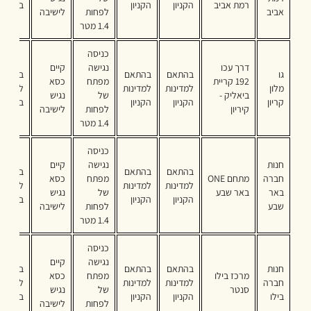
רמת אביב
הקניון
הקניון
בקניון
אביב
לפחות
לישיבה
1.4 מטר
כניסה
דרך עכו
נגישה
קיים
גו
בהתאם
בהתאם
בהתאם
192 קריית
מפתח
כסא
מלון
למדינות
למדינות
לקיים
ביאליק -
של
נגיש
קריון
הקניון
הקניון
בקניון
קיריון
לפחות
לישיבה
1.4 מטר
כניסה
חנות
נגישה
קיים
בהתאם
בהתאם
בהתאם
חברה
מתחם ONE
מפתח
כסא
למדינות
למדינות
לקיים
באר
באר שבע
של
נגיש
הקניון
הקניון
בקניון
שבע
לפחות
לישיבה
1.4 מטר
כניסה
נגישה
קיים
חנות
בהתאם
בהתאם
בהתאם
מרכז בילו
מפתח
כסא
חברה
למדינות
למדינות
לקיים
סנטר
של
נגיש
בילו
הקניון
הקניון
בקניון
לפחות
לישיבה