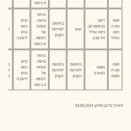
1.4 מטר
כניסה
חנות
רחוב
נגישה
קיים
בהתאם
חברה
הנחושת 10,
מפתח
כסא
קיים
למדינות
קיים
רמת
רמת החייל
של
נגיש
הקניון
החייל
תל אביב
לפחות
לישיבה
1.4 מטר
כניסה
נגישה
קיים
חנות
בהתאם
בהתאם
בהתאם
חוצות
מפתח
כסא
חברה
למדינות
למדינות
לקיים
המפרץ
של
נגיש
חוצות
הקניון
הקניון
בקניון
לפחות
לישיבה
1.4 מטר
תאריך עדכון אחרון: 03.09.2024