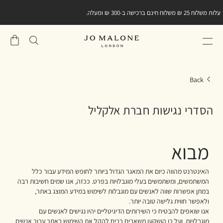
עלות משלוח 25 ₪ משלוח חינם ברכישה ב-300 ₪ ומעלה.
שֶׁלִי
סל
Back
הסדרי נגישות חברת אלקליל
מבוא
האינטרנט מהווה כיום את המאגר הגדול ביותר לחופש המידע עבור כלל
המשתמשים, ומשתמשים בעלי מוגבלויות בפרט. ככזה, אנו שמים חשיבות רבה
במתן אפשרות שווה לאנשים עם מוגבלות לשימוש במידע המוצג באתר,
ולאפשר חווית גלישה טובה יותר.
אנו שואפים להבטיח כי השירותים הדיגיטליים יהיו נגישים לאנשים עם
מוגבלויות, ועל כן הושקעו משאבים רבים להקל את השימוש באתר עבור אנשים