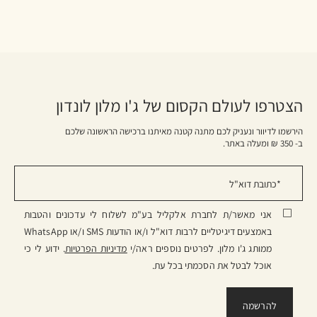
הצטרפו לעולם הקסום של ג'ו מלון לונדון
הירשמו לדיוור ונעניק לכם מתנה קטנה מאיתנו ברכישה הראשונה שלכם
ב- 350 ₪ ומעלה באתר.
אני מאשר/ת לחברת אלקליל בע"מ לשלוח לי עדכונים והטבות
באמצעים דיגיטליים לרבות דוא"ל ו/או הודעות SMS ו/או WhatsApp
ממותג ג'ו מלון. לפרטים נוספים ראה/י
מדיניות הפרטיות
. ידוע לי כי
אוכל לבטל את הסכמתי בכל עת.