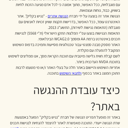
עם מוגבלויות, ככל האפשר, מתוך אמונה כי לכל אדם מגיעה הזכות לחיות
בשוויון, כבוד, נוחות ועצמאות.
הנגשת אתר זה בוצעה על ידי חברת
הנגשת אתרים
- "נגיש בקליק". אתר
האינטרנט עומד, ככל האפשר, בדרישות תקנות שוויון זכויות לאנשים עם
מוגבלות (התאמות נגישות לשירות), התשע"ג 2013.
התאמות הנגישות בוצעו עפ"י המלצות התקן הישראלי (ת"י 5568) לנגישות
תכנים באינטרנט ברמת AA ומסמך WCAG2.0 הבינלאומי.
האתר מספק מבנה סמנטי עבור טכנולוגיות מסייעות ותמיכה בדפוס השימוש
המקובל להפעלה עם מקלדת.
לשם קבלת חווית גלישה מיטבית עם תוכנת הקראת מסך, אנו ממליצים לשימוש
בתוכנת NVDA העדכנית ביותר.
אחריות השימוש והיישום באתר חלה על בעלי האתר ו/או מי מטעמו לרבות
התוכן המוצג באתר בכפוף
ולתנאי השימוש
בתוכנה.
כיצד עובדת ההנגשה
באתר?
באתר זה מופעל תפריט הנגשה של חברת "נגיש בקליק" הפועל באמצעות
שרת הנגשה ייעודי. התוכנה מאפשרת לאתר להיצמד להנחיות לנגישות תכנים