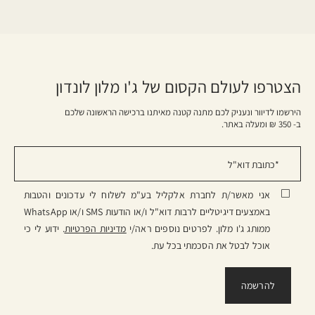
הצטרפו לעולם הקסום של ג'ו מלון לונדון
הירשמו לדיוור ונעניק לכם מתנה קטנה מאיתנו ברכישה הראשונה שלכם
ב- 350 ₪ ומעלה באתר.
אני מאשר/ת לחברת אלקליל בע"מ לשלוח לי עדכונים והטבות
באמצעים דיגיטליים לרבות דוא"ל ו/או הודעות SMS ו/או WhatsApp
ממותג ג'ו מלון. לפרטים נוספים ראה/י
מדיניות הפרטיות
. ידוע לי כי
אוכל לבטל את הסכמתי בכל עת.