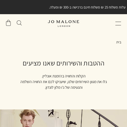
מתנה קטנה מאיתנו ברכישה הראשונה שלכם באתר.
הירשמו
למועדון הלקוחות וגלו את
קוד ההטבה במייל אישי
שֶׁלִי
סל
בית
ההטבות והשירותים שאנו מציעים
הקלות והחוויה בהזמנת אונליין.
גלו את מגוון השירותים שלנו, שיעניקו לכם את החוויה השלמה
והנעימה של ג’ו מלון לונדון.