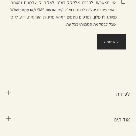
אני מאשר/ת לחברת אלקליל בע"מ לשלוח לי עדכונים והטבות
באמצעים דיגיטליים לרבות דוא"ל ו/או הודעות SMS ו/או WhatsApp
ממותג ג'ו מלון. לפרטים נוספים ראה/י
מדיניות הפרטיות
. ידוע לי כי
אוכל לבטל את הסכמתי בכל עת.
לעזרה
אודותינו
שאלות נפוצות
מידע על משלוח