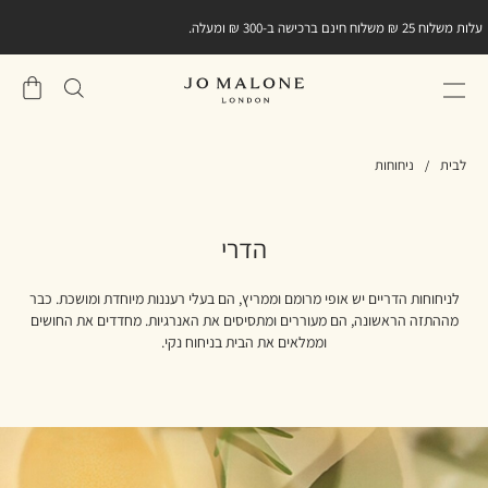
עלות משלוח 25 ₪ משלוח חינם ברכישה ב-300 ₪ ומעלה.
שֶׁלִי
סל
לבית
ניחוחות
הדרי
לניחוחות הדריים יש אופי מרומם וממריץ, הם בעלי רעננות מיוחדת ומושכת. כבר
מההתזה הראשונה, הם מעוררים ומתסיסים את האנרגיות. מחדדים את החושים
וממלאים את הבית בניחוח נקי.