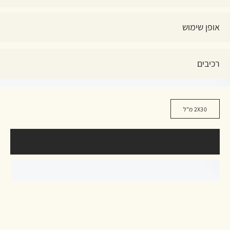
אופן שימוש
רכיבים
2X30 מ"ל