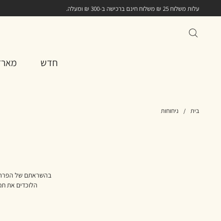
עלות משלוח 25 ₪ משלוח חינם ברכישה ב-300 ₪ ומעלה.
חדש
מארז
בית
ניחוחות
בהשראתם של הפרחים ה
הלוכדים את תמצ