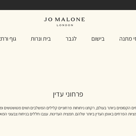
י מתנה
בישום
לגבר
בית ונרות
גוף ורח
פרחוני עדין
קסומים ביותר בעולם, רקחנו ניחוחות פרחוניים קלילים המשלבים תווים מטושטשים ומרו
יות הפרחים באופן העדין ביותר שלהם. תמצית העדינות. עצבו חללים בניחוח צבעוני המאי