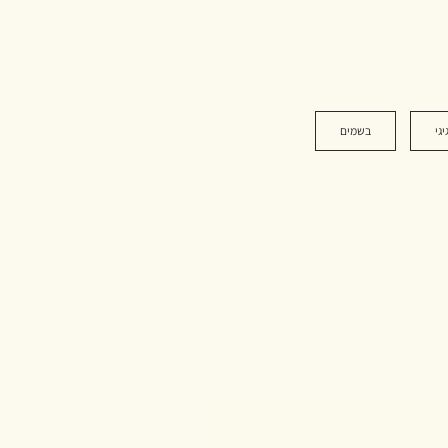
יגי
בשמים