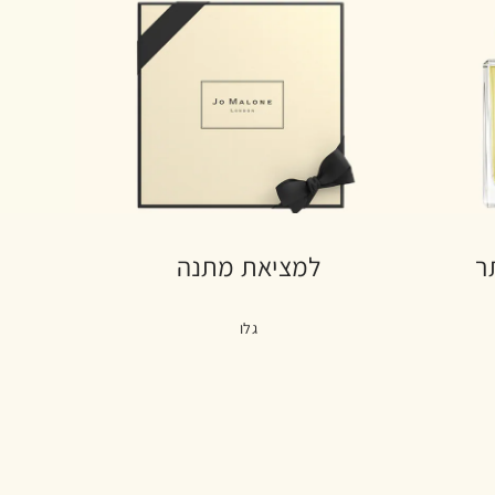
ר
למציאת מתנה
גלו