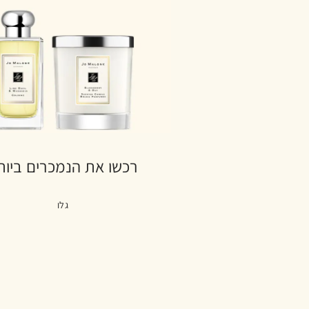
רכשו את הנמכרים ביות
גלו