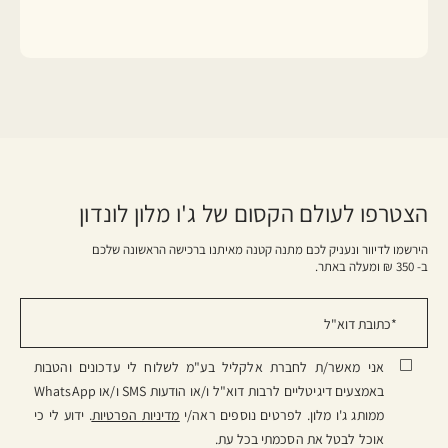
הצטרפו לעולם הקסום של ג'ו מלון לונדון
הירשמו לדיוור ונעניק לכם מתנה קטנה מאיתנו ברכישה הראשונה שלכם
ב- 350 ₪ ומעלה באתר.
אני מאשר/ת לחברת אלקליל בע"מ לשלוח לי עדכונים והטבות
באמצעים דיגיטליים לרבות דוא"ל ו/או הודעות SMS ו/או WhatsApp
ממותג ג'ו מלון. לפרטים נוספים ראה/י
מדיניות הפרטיות
. ידוע לי כי
אוכל לבטל את הסכמתי בכל עת.