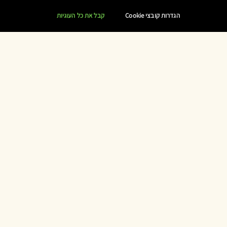
הגדרות קובצי Cookie
קבל את כל העוגיות
התווים שבניחוח
1/3