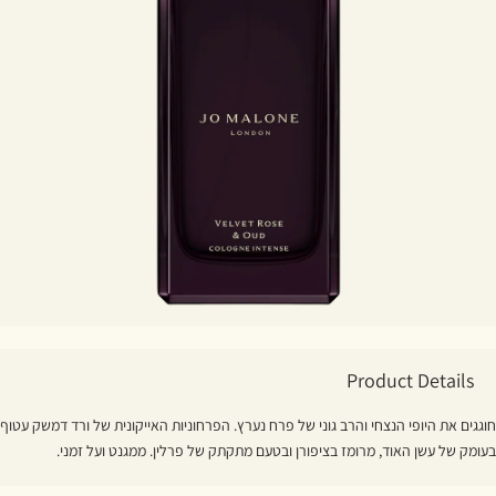
Product Details
חוגגים את היופי הנצחי והרב גוני של פרח נערץ. הפרחוניות האייקונית של ורד דמשק עטוף
בעומק של עשן האוד, מרומז בציפורן ובטעם מתקתק של פרלין. ממגנט ועל זמני.