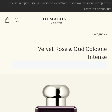
מתנה קטנה מאיתנו ברכישה הראשונה שלכם באתר.
הירשמו
למועדון הלקוחות וגלו את
קוד ההטבה במייל אישי
שֶׁלִי
סל
Colognes
Velvet Rose & Oud Cologne
Intense