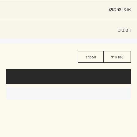
אופן שימוש
רכיבים
100 מ"ל
50 מ"ל