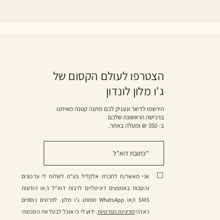
הצטרפו לעולם הקסום של
ג'ו מלון לונדון
הירשמו לדיוור ונעניק לכם מתנה קטנה מאיתנו
ברכישה הראשונה שלכם
ב- 350 ₪ ומעלה באתר.
אני מאשר/ת לחברת אלקליל בע"מ לשלוח לי עדכונים
והטבות באמצעים דיגיטליים לרבות דוא"ל ו/או הודעות
SMS ו/או WhatsApp ממותג ג'ו מלון. לפרטים נוספים
ראה/י
מדיניות הפרטיות
. ידוע לי כי אוכל לבטל את הסכמתי