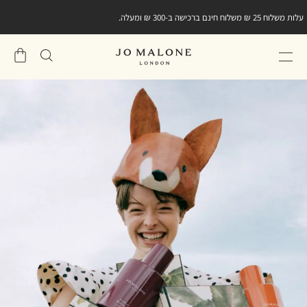
מתנה קטנה מאיתנו ברכישה הראשונה שלכם באתר.
הירשמו
למועדון הלקוחות וגלו את
קוד ההטבה במייל אישי
שֶׁלִי
סל