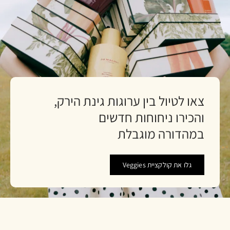
צאו לטיול בין ערוגות גינת הירק,
והכירו ניחוחות חדשים
במהדורה מוגבלת
גלו את קולקציית Veggies