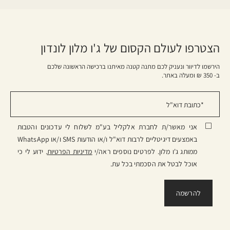
הצטרפו לעולם הקסום של ג'ו מלון לונדון
הירשמו לדיוור ונעניק לכם מתנה קטנה מאיתנו ברכישה הראשונה שלכם
ב- 350 ₪ ומעלה באתר.
אני מאשר/ת לחברת אלקליל בע"מ לשלוח לי עדכונים והטבות
באמצעים דיגיטליים לרבות דוא"ל ו/או הודעות SMS ו/או WhatsApp
ממותג ג'ו מלון. לפרטים נוספים ראה/י
מדיניות הפרטיות
. ידוע לי כי
אוכל לבטל את הסכמתי בכל עת.