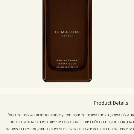
Product Details
עם עלות השחר, ניצנים נחשקים של יסמין סמבק נקטפים מהשדות השלווים של טמיל
נאדו, אחת מהערים הגדולות ביותר בהודו, ומועברים לשוק הפרחים ההומה. הפריחה
העוצמתית שלהם הופכת עדינה בזכות שילוב פרחי ציפורן החתול, עטופים בחמימות של