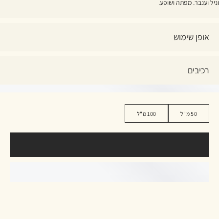
וניל וענבר. מפתה ושופע.
אופן שימוש
רכיבים
50 מ"ל
100 מ"ל