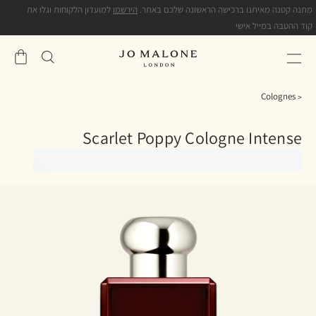
מתנה קטנה מאיתנו ברכישה הראשונה שלכם באתר.
הירשמו
למועדון הלקוחות וגלו את
קוד ההטבה במייל אישי
שֶׁלִי
סל
Colognes
Scarlet Poppy Cologne Intense