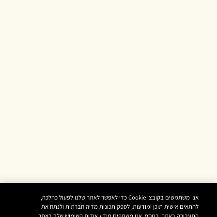
אנו משתמשים בקובצי Cookie כדי לאפשר לאתר שלנו לפעול כהלכה,
להתאים אישית תוכן ומודעות, לספק תכונות מדיה חברתית ולנתח את
התעבורה באתר. בנוסף, אנו משתפים מידע אודות השימוש שלך באתר