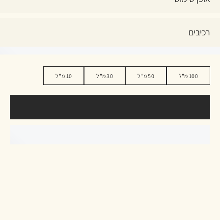
רכיבים
100 מ"ל
50 מ"ל
30 מ"ל
10 מ"ל