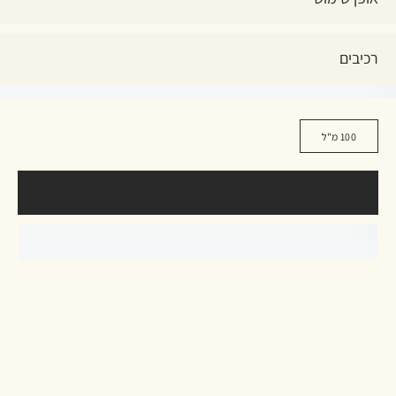
רכיבים
100 מ"ל