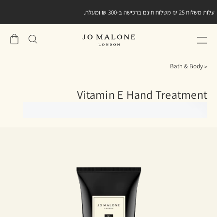
עלות משלוח 25 ₪ משלוח חינם ברכישה ב-300 ₪ ומעלה.
שֶׁלִי
סל
Bath & Body
Vitamin E Hand Treatment