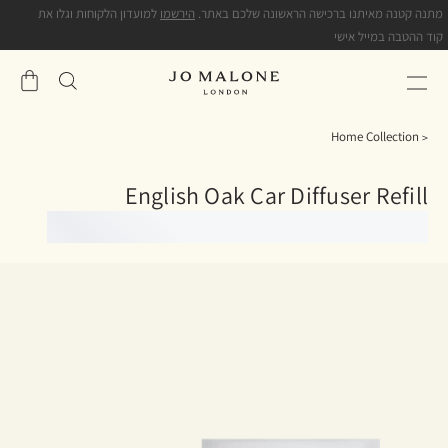
מתנה קטנה מאיתנו ברכישה הראשונה שלכם באתר.
הירשמו
למועדון הלקוחות וגלו את
קוד ההטבה במייל אישי
שֶׁלִי
סל
Home Collection
English Oak Car Diffuser Refill