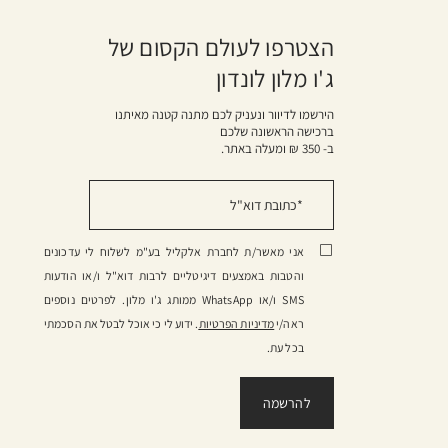
הצטרפו לעולם הקסום של
ג'ו מלון לונדון
הירשמו לדיוור ונעניק לכם מתנה קטנה מאיתנו
ברכישה הראשונה שלכם
ב- 350 ₪ ומעלה באתר.
אני מאשר/ת לחברת אלקליל בע"מ לשלוח לי עדכונים
והטבות באמצעים דיגיטליים לרבות דוא"ל ו/או הודעות
SMS ו/או WhatsApp ממותג ג'ו מלון. לפרטים נוספים
ראה/י
מדיניות הפרטיות
. ידוע לי כי אוכל לבטל את הסכמתי
בכל עת.