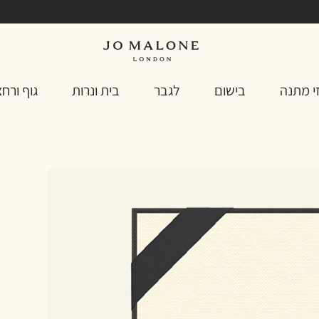
י מתנה
בישום
לגבר
בית ונרות
גוף ורח