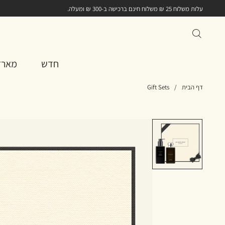
עלות משלוח 25 ₪ משלוח חינם ברכישה ב-300 ₪ ומעלה.
חדש
מארז
דף הבית
/
Gift Sets