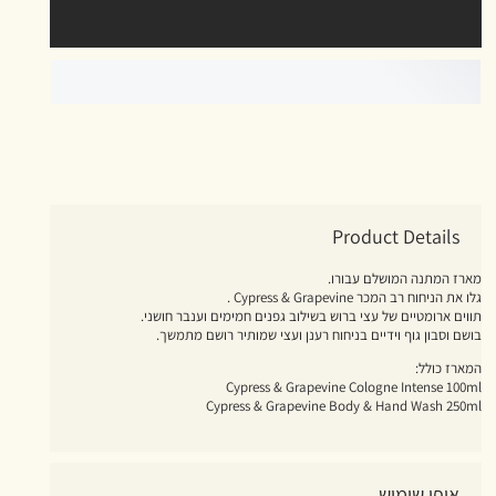
Product Details
מארז המתנה המושלם עבורו.
גלו את הניחוח רב המכר Cypress & Grapevine .
תווים ארומטיים של עצי ברוש בשילוב גפנים חמימים וענבר חושני.
בושם וסבון גוף וידיים בניחוח רענן ועצי שמותיר רושם מתמשך.
המארז כולל:
Cypress & Grapevine Cologne Intense 100ml
Cypress & Grapevine Body & Hand Wash 250ml
אופן שימוש