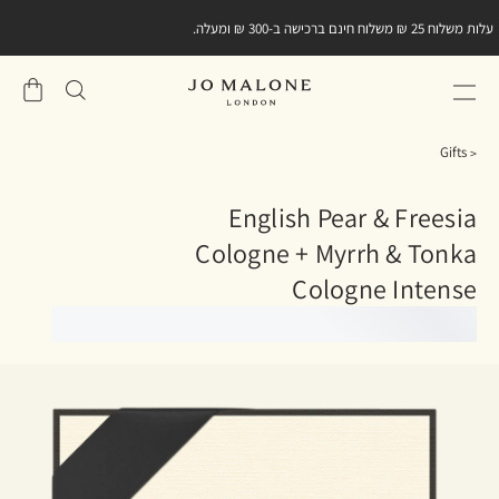
עלות משלוח 25 ₪ משלוח חינם ברכישה ב-300 ₪ ומעלה.
שֶׁלִי
סל
Gifts
English Pear & Freesia
Cologne + Myrrh & Tonka
Cologne Intense