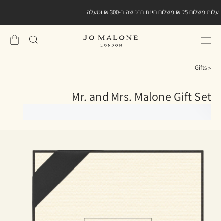
עלות משלוח 25 ₪ משלוח חינם ברכישה ב-300 ₪ ומעלה.
שֶׁלִי
סל
Gifts
Mr. and Mrs. Malone Gift Set