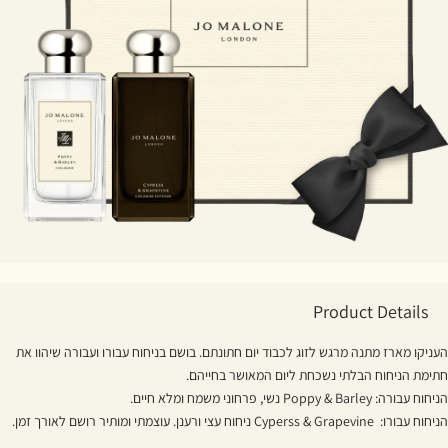
Product Details
העניקו מארז מתנה מרגש לזוג לכבוד יום חתונתם. בושם בניחוח עבורו ועבורה שיהוו את
חתימת הניחוח הבלתי נשכחת ליום המאושר בחייהם.
הניחוח עבורה: Poppy & Barley נשי, פרחוני משמח ומלא חיים.
הניחוח עבורו: Cyperss & Grapevine ניחוח עצי ורענן. עוצמתי ומותיר רושם לאורך זמן.