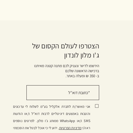
הצטרפו לעולם הקסום של
ג'ו מלון לונדון
הירשמו לדיוור ונעניק לכם מתנה קטנה מאיתנו
ברכישה הראשונה שלכם
ב- 350 ₪ ומעלה באתר.
אני מאשר/ת לחברת אלקליל בע"מ לשלוח לי עדכונים
והטבות באמצעים דיגיטליים לרבות דוא"ל ו/או הודעות
SMS ו/או WhatsApp ממותג ג'ו מלון. לפרטים נוספים
ראה/י
מדיניות הפרטיות
. ידוע לי כי אוכל לבטל את הסכמתי