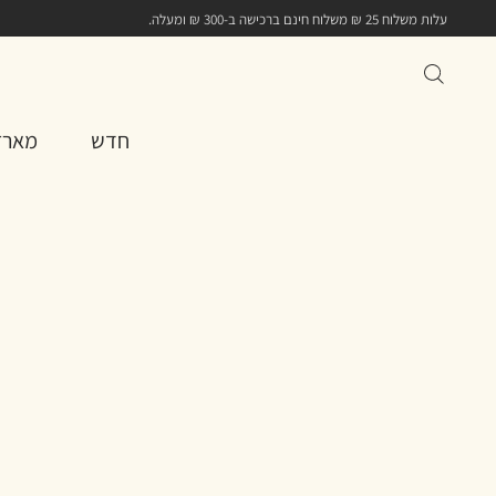
עלות משלוח 25 ₪ משלוח חינם ברכישה ב-300 ₪ ומעלה.
חדש
מארז