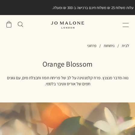
מתנה קטנה מאיתנו ברכישה הראשונה שלכם באתר.
הירשמו
למועדון הלקוחות וגלו את
קוד ההטבה במייל אישי
שֶׁלִי
סל
לבית
ניחוחות
פרחוני
Orange Blossom
נווה מדבר מנצנץ. פרח קלמנטינה על לב של פריחת תפוז וחבצלת מים, עם גוונים
חמים של אוריס ווטיבר בלסמי.