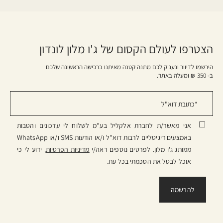
הצטרפו לעולם הקסום של ג'ו מלון לונדון
הירשמו לדיוור ונעניק לכם מתנה קטנה מאיתנו ברכישה הראשונה שלכם
ב- 350 ₪ ומעלה באתר.
אני מאשר/ת לחברת אלקליל בע"מ לשלוח לי עדכונים והטבות
באמצעים דיגיטליים לרבות דוא"ל ו/או הודעות SMS ו/או WhatsApp
ממותג ג'ו מלון. לפרטים נוספים ראה/י
מדיניות הפרטיות
. ידוע לי כי
אוכל לבטל את הסכמתי בכל עת.