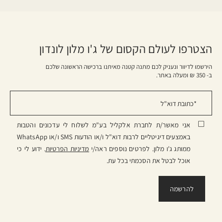
הצטרפו לעולם הקסום של ג'ו מלון לונדון
הירשמו לדיוור ונעניק לכם מתנה קטנה מאיתנו ברכישה הראשונה שלכם
ב- 350 ₪ ומעלה באתר.
אני מאשר/ת לחברת אלקליל בע"מ לשלוח לי עדכונים והטבות
באמצעים דיגיטליים לרבות דוא"ל ו/או הודעות SMS ו/או WhatsApp
ממותג ג'ו מלון. לפרטים נוספים ראה/י
מדיניות הפרטיות
. ידוע לי כי
אוכל לבטל את הסכמתי בכל עת.