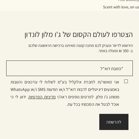
Scent with love, on us
הצטרפו לעולם הקסום של ג'ו מלון לונדון
הירשמו לדיוור ונעניק לכם מתנה קטנה מאיתנו ברכישה הראשונה שלכם
ב- 350 ₪ ומעלה באתר.
אני מאשר/ת לחברת אלקליל בע"מ לשלוח לי עדכונים והטבות
באמצעים דיגיטליים לרבות דוא"ל ו/או הודעות SMS ו/או WhatsApp
ממותג ג'ו מלון. לפרטים נוספים ראה/י
מדיניות הפרטיות
. ידוע לי כי
אוכל לבטל את הסכמתי בכל עת.