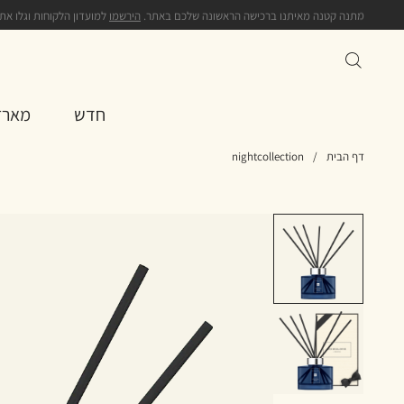
מתנה קטנה מאיתנו ברכישה הראשונה שלכם באתר.
הירשמו
למועדון הלקוחות וגלו את
חדש
מארז
דף הבית
/
nightcollection