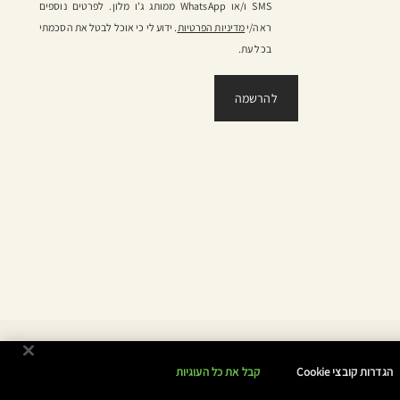
SMS ו/או WhatsApp ממותג ג'ו מלון. לפרטים נוספים
ראה/י
מדיניות הפרטיות
. ידוע לי כי אוכל לבטל את הסכמתי
בכל עת.
הגדרות קובצי Cookie
קבל את כל העוגיות