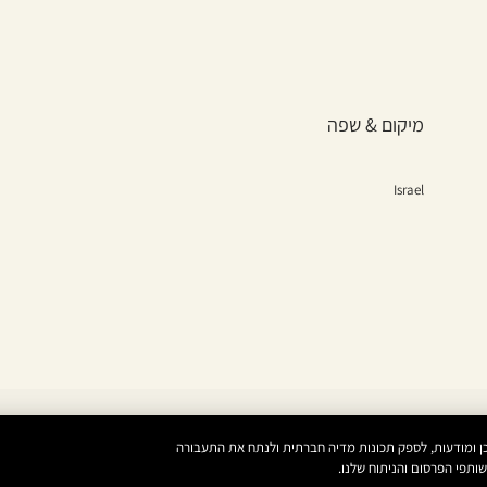
מיקום & שפה
Israel
אים אישית תוכן ומודעות, לספק תכונות מדיה חברתית ולנתח את התעבורה
תפי הפרסום והניתוח שלנו.