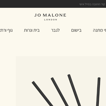
 קוד ההטבה במייל אישי
י מתנה
בישום
לגבר
בית ונרות
גוף ורח