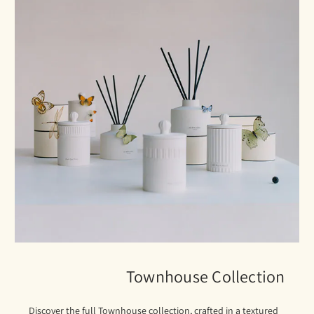
Townhouse Collection
Discover the full Townhouse collection, crafted in a textured