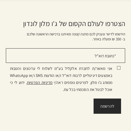
הצטרפו לעולם הקסום של ג'ו מלון לונדון
הירשמו לדיוור ונעניק לכם מתנה קטנה מאיתנו ברכישה הראשונה שלכם
ב- 350 ₪ ומעלה באתר.
אני מאשר/ת לחברת אלקליל בע"מ לשלוח לי עדכונים והטבות
באמצעים דיגיטליים לרבות דוא"ל ו/או הודעות SMS ו/או WhatsApp
ממותג ג'ו מלון. לפרטים נוספים ראה/י
מדיניות הפרטיות
. ידוע לי כי
אוכל לבטל את הסכמתי בכל עת.