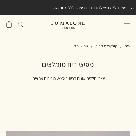
עלות משלוח 25 ₪ משלוח חינם ברכישה ב-300 ₪ ומעלה.
שֶׁלִי
סל
בית
קולקציית הבית
מפיצי ריח
מפיצי ריח מומלצים
עצבו חללים שונים בבית באמצעות ניחוח מתאים.