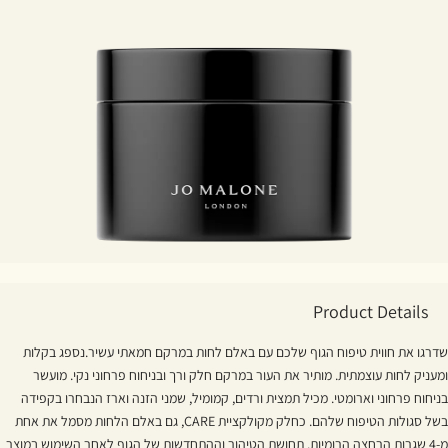
Product Details
שדרגו את חווית טיפוח הגוף שלכם עם באלם לחות במרקם חמאתי עשיר.נספג בקלות
ומעניק לחות עוצמתית. מותיר את העור במרקם חלק ורך ובניחוח פרחוני נקי. מועשר
בניחוח פרחוני וארומטי. מכיל תמצית ורדים, קמומיל, שמני הזנה וארז הנבחרו בקפידה
בשל סגולות הטיפוח שלהם. כחלק מקולקציית CARE, גם באלם הלחות מסמל את אחת
מ-4 שגרות הרחצה הרומיות. תחושת הטיהור וההתחדשות של הגוף לאחר השימוש במוצר