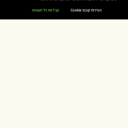
הגדרות קובצי Cookie
קבל את כל העוגיות
בטח תאהבו גם