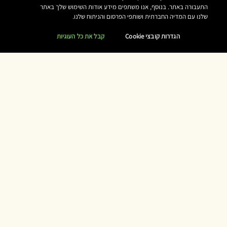
התעבורה באתר. בנוסף, אנו משתפים מידע אודות השימוש שלך באתר
שלנו עם המדיה החברתית ושותפי הפרסום והניתוח שלנו.
הגדרות קובצי Cookie
קבל את כל העוגיות
בטח תאהבו גם