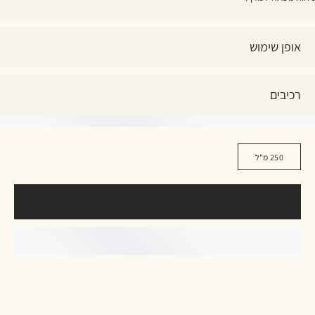
אופן שימוש
רכיבים
250 מ"ל