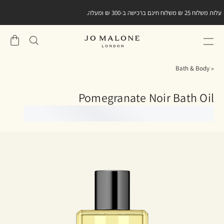
מתנה קטנה מאיתנו ברכישה הראשונה שלכם באתר.
הירשמו
למועדון הלקוחות וגלו את
קוד ההטבה במייל אישי
שֶׁלִי
סל
Bath & Body
Pomegranate Noir Bath Oil