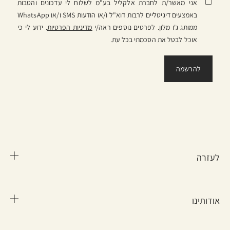
אני מאשר/ת לחברת אלקליל בע"מ לשלוח לי עדכונים והטבות
באמצעים דיגיטליים לרבות דוא"ל ו/או הודעות SMS ו/או WhatsApp
ממותג ג'ו מלון. לפרטים נוספים ראה/י
מדיניות הפרטיות
. ידוע לי כי
אוכל לבטל את הסכמתי בכל עת.
לעזרה
אודותינו
שאלות נפוצות
מידע על משלוח