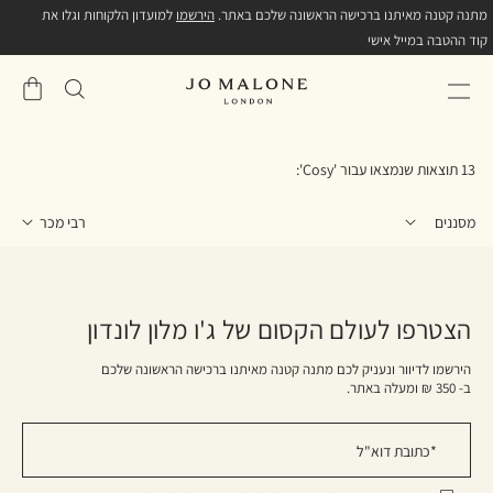
מתנה קטנה מאיתנו ברכישה הראשונה שלכם באתר.
הירשמו
למועדון הלקוחות וגלו את
קוד ההטבה במייל אישי
שֶׁלִי
סל
13 תוצאות שנמצאו עבור '
Cosy
':
מסננים
הצטרפו לעולם הקסום של ג'ו מלון לונדון
הירשמו לדיוור ונעניק לכם מתנה קטנה מאיתנו ברכישה הראשונה שלכם
ב- 350 ₪ ומעלה באתר.