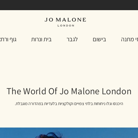
 קוד ההטבה במייל אישי
י מתנה
בישום
לגבר
בית ונרות
גוף ורח
The World Of Jo Malone London
היכנסו וגלו ניחוחות בלתי צפויים וקולקציות בלעדיות במהדורה מוגבלת.