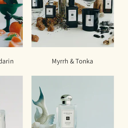
darin
Myrrh & Tonka