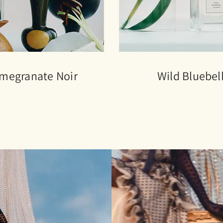
megranate Noir
Wild Bluebel