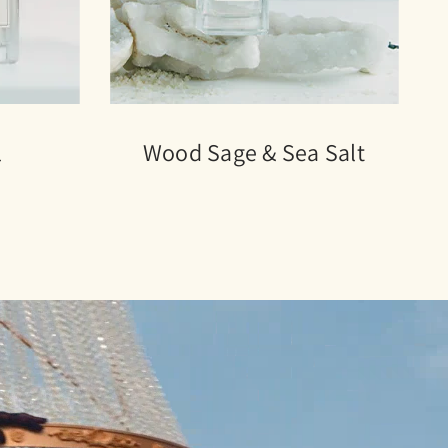
l
Wood Sage & Sea Salt