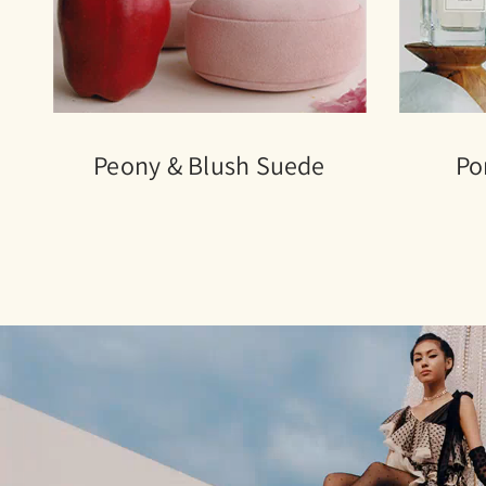
Peony & Blush Suede
Po